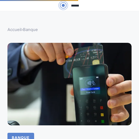
Accueil
›
Banque
BANQUE